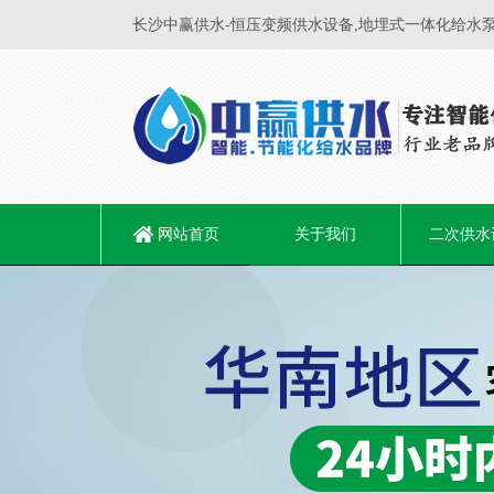
长沙中赢供水-恒压变频供水设备,地埋式一体化给水泵
网站首页
关于我们
二次供水