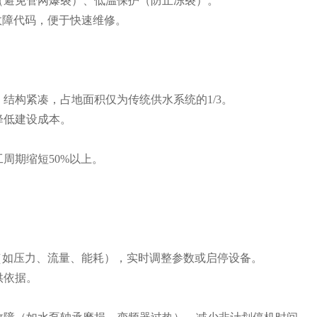
避免管网爆裂）、低温保护（防止冻裂）。
故障代码，便于快速维修。
构紧凑，占地面积仅为传统供水系统的1/3。
降低建设成本。
周期缩短50%以上。
（如压力、流量、能耗），实时调整参数或启停设备。
供依据。