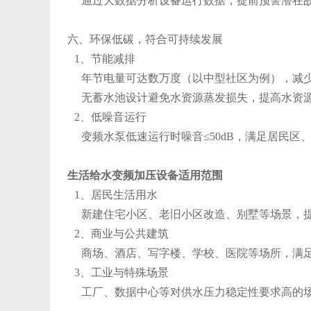
通过大数据分析设备运行数据，提前预警潜在故
六、环保低碳，符合可持续发展
1、节能减排
年节电量可达数万度（以中型社区为例），减少
无蓄水池设计避免水资源蒸发损失，提高水资
2、低噪音运行
变频水泵低速运行时噪音≤50dB，满足居民区
生活给水变频加压设备适用范围
1、居民生活用水
新建住宅小区、老旧小区改造、别墅等场景，提
2、商业与公共建筑
商场、酒店、写字楼、学校、医院等场所，满足
3、工业与特殊场景
工厂、数据中心等对供水压力稳定性要求高的场