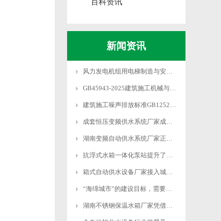
百科资讯
新闻资讯
风力发电机组用电梯制造与安装…
GB45943-2025建筑施工机械与设…
建筑施工噪声排放标准GB12523…
成套恒压变频供水系统厂家成为…
湖南变频自动供水系统厂家正从…
抗浮式水箱一体化泵站提升了泵…
箱式自动供水设备厂家接入城市…
“海绵城市”的建设目标，需要…
湖南不锈钢保温水箱厂家凭借本…