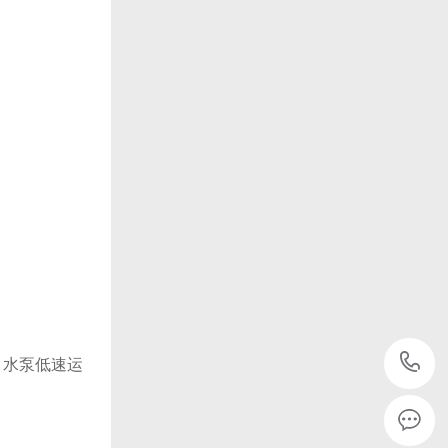
，水泵低速运