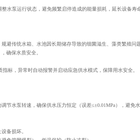
调整水泵运行状态，避免频繁启停造成的能量损耗，延长设备寿
规避传统水箱、水池因长期储存导致的细菌滋生、藻类繁殖问
2），确保水质安全。
质指标，异常时自动报警并启动应急供水模式，保障用水安全。
水泵转速，确保供水压力恒定（误差≤±0.01MPa），避免
止设备损坏。