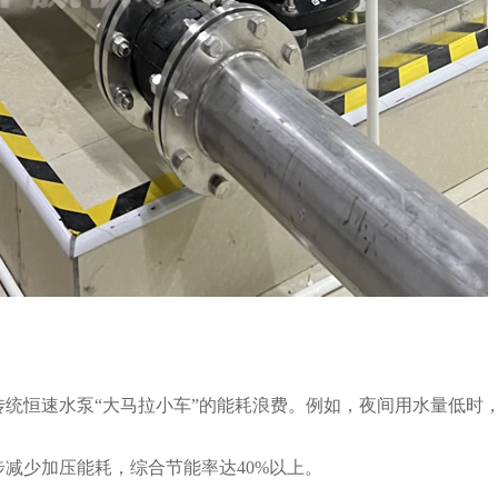
统恒速水泵“大马拉小车”的能耗浪费。例如，夜间用水量低时
减少加压能耗，综合节能率达40%以上。