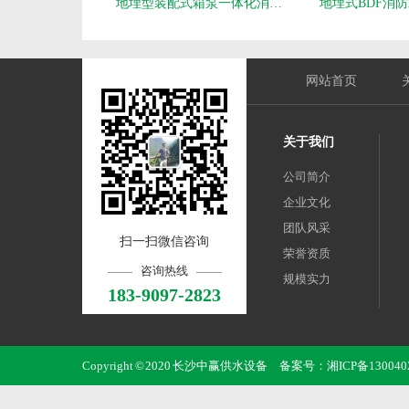
地埋型装配式箱泵一体化消…
地埋式BDF消
网站首页
关于我们
公司简介
企业文化
团队风采
扫一扫微信咨询
荣誉资质
咨询热线
规模实力
183-9097-2823
Copyright © 2020 长沙中赢供水设备 备案号：
湘ICP备130040