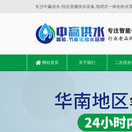
长沙中赢供水-恒压变频供水设备,地埋式一体化给水泵
网站首页
关于我们
二次供水