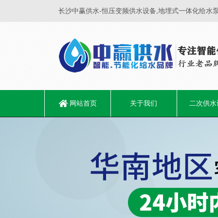
长沙中赢供水-恒压变频供水设备,地埋式一体化给水泵
网站首页
关于我们
二次供水