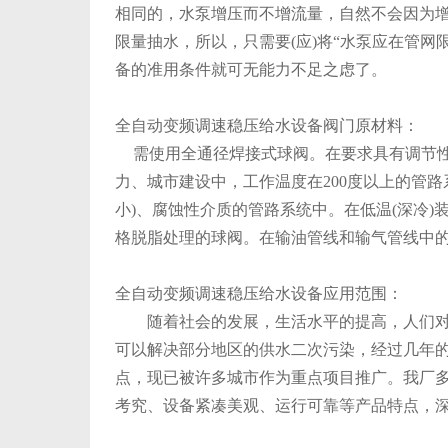
相同的，水泵增压而不增流量，自然不会因为
限量抽水，所以，只需要(应)将“水泵应在管网
备的准用条件就可无能力不足之虑了。
全自动变频调速稳压给水设备阀门原材料：
需使用全通径焊接式球阀。在要求具有调节性
力、城市建设中，工作温度在200度以上的管
小)、腐蚀性介质的管路系统中。在低温(深冷
格脱脂处理的球阀。在输油管线和输气管线中
全自动变频调速稳压给水设备应用范围：
随着社会的发展，生活水平的提高，人们对城
可以解决部分地区的供水二次污染，经过几年
点，现已被许多城市作为重点项目推广。我厂
考究、设备紧凑美观、运行可靠等产品特点，