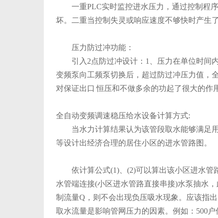
一重PLC实时监控进水压力，通过控制程序
坏。二重当控制失灵或响应速度不够快时产生
压力防过冲功能：
引入2点防过冲设计：1、压力在单位时间内
变频泵向工频泵切换后，超过防过冲压力值，
对保证出口 恒压和不做多余的功起了很大的作
全自动变频调速稳压给水设备计算方式:
当水力计算结果认为该管段取水能够满足用户
等设计出经济合理的居住小区的进水管路图。
依计算公式(1)、(2)可以算出该小区进水管路
水管端连接(小区进水管路直接串接)水泵抽水
制流量Q，则不会出现负压吸水现象。应该指
取水流量是影响管网压力的因素。例如：500