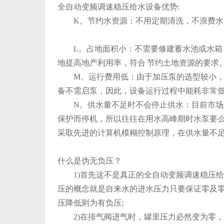
全自动变频调速稳压给水设备优势:
K。节约水资源：不用定期清洗，不浪费水
L。占地面积小：不需要修建蓄水池或水箱，
地提高地产利用率，符合 节约土地资源的要求
M。运行费用低：由于加压泵的选型较小，而
备不需启泵，因此，设备运行过程中能耗非常
N。供水量不足时不会停止供水：目前市场上
保护而停机，所以往往在用水高峰期时水泵要
采取先进的计算机模糊控制原理，在供水量不
什么是伪无负压？
1)首先这不是真正的全自动变频调速稳压给
压的概念就是自来水的进水压力只要保证零及
压降低则为有负压;
2)在排气阀进气时，罐里压力必然变为零，