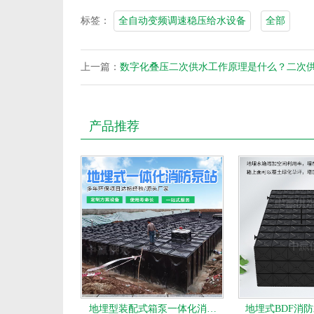
标签：
全自动变频调速稳压给水设备
全部
上一篇：
数字化叠压二次供水工作原理是什么？二次
产品推荐
地埋型装配式箱泵一体化消…
地埋式BDF消